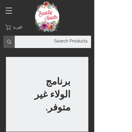
العربة
برنامج
الولاء غير
متوفر.