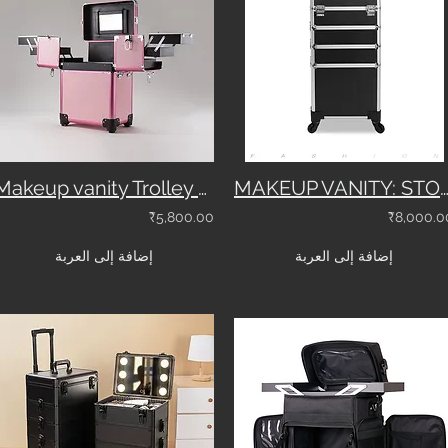
Makeup vanity Trolley bag with Wheels - Model 3552
MAKEUP VANITY: STORAGE CASE WITH WHEELS 
₹5,800.00
₹8,000.0
إضافة إلى العربة
إضافة إلى العربة