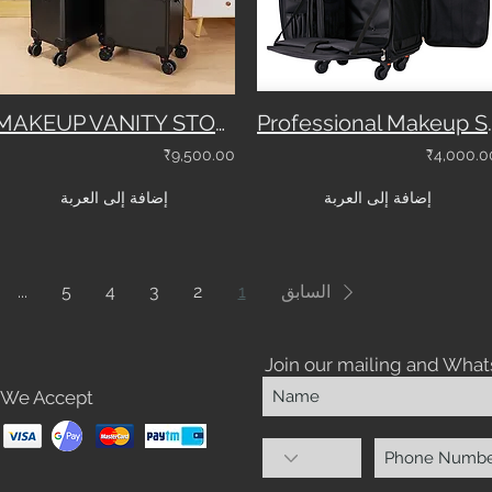
MAKEUP VANITY STORAGE CASE WITH MIRROR & LIGHTS - 3788
Professional Makeup Storage Vani
₹9,500.00
₹4,000.0
إضافة إلى العربة
إضافة إلى العربة
السابق
1
2
3
4
5
...
Join our mailing and What
We Accept