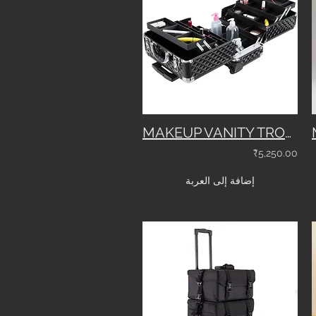
MAKEUP VANITY TROLLEY CASE WITH 2 WHEELS - 3643
₹5,250.00
إضافة إلى العربة