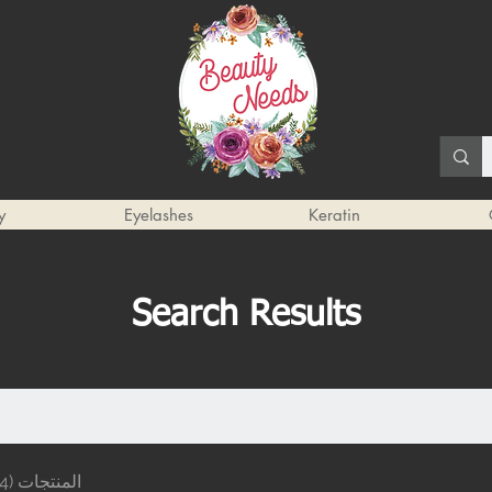
y
Eyelashes
Keratin
Search Results
المنتجات (144)