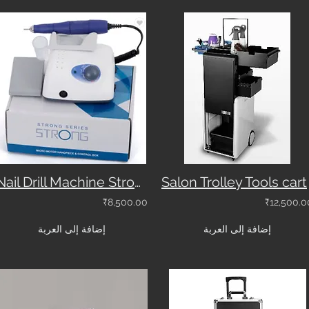
Nail Drill Machine Strong 210
Salon Trolley Tools cart
₹8,500.00
₹12,500.0
إضافة إلى العربة
إضافة إلى العربة