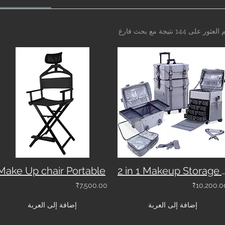
العثور على 144 نتيجة مع بحث فارغ
Make Up chair Portable
2 in 1 Makeup Storage Vanity trolley with drawers Mo
₹7,500.00
₹10,200.0
إضافة إلى العربة
إضافة إلى العربة