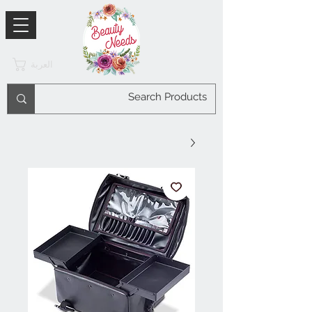
العربة