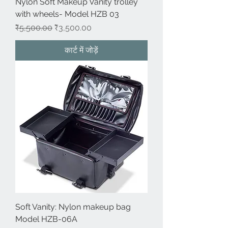
Nylon Soft Makeup Vanity trolley
with wheels- Model HZB 03
नियमित मूल्य
बिक्री मूल्य
₹5,500.00
₹3,500.00
कार्ट में जोड़ें
Soft Vanity: Nylon makeup bag
Model HZB-06A