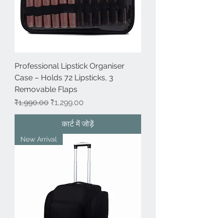
Professional Lipstick Organiser
Case – Holds 72 Lipsticks, 3
Removable Flaps
नियमित मूल्य
बिक्री मूल्य
₹1,990.00
₹1,299.00
कार्ट में जोड़ें
New Arrival