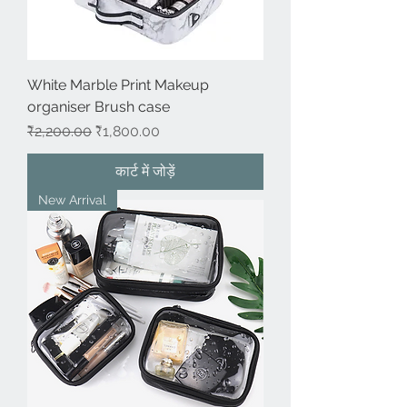
White Marble Print Makeup
organiser Brush case
नियमित मूल्य
बिक्री मूल्य
₹2,200.00
₹1,800.00
कार्ट में जोड़ें
New Arrival