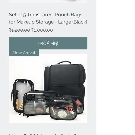
Set of 5 Transparent Pouch Bags
for Makeup Storage - Large (Black)
नियमित मूल्य
बिक्री मूल्य
₹1,200.00
₹1,000.00
कार्ट में जोड़ें
New Arrival