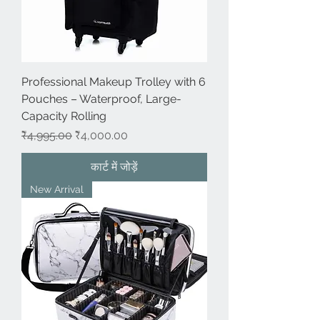
Professional Makeup Trolley with 6
Pouches – Waterproof, Large-
Capacity Rolling
नियमित मूल्य
बिक्री मूल्य
₹4,995.00
₹4,000.00
कार्ट में जोड़ें
New Arrival