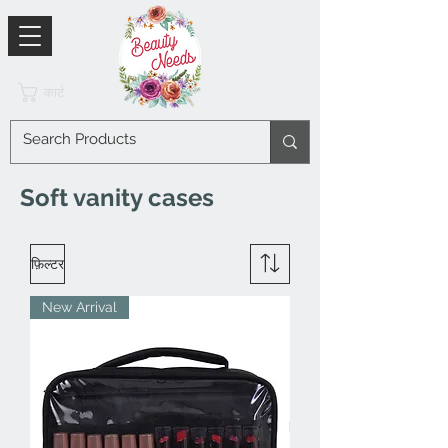
कार्ट
Soft vanity cases
फ़िल्टर
New Arrival