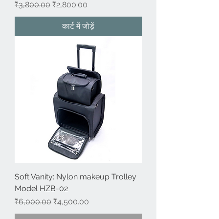
नियमित मूल्य
बिक्री मूल्य
₹3,800.00
₹2,800.00
कार्ट में जोड़ें
Soft Vanity: Nylon makeup Trolley
Model HZB-02
नियमित मूल्य
बिक्री मूल्य
₹6,000.00
₹4,500.00