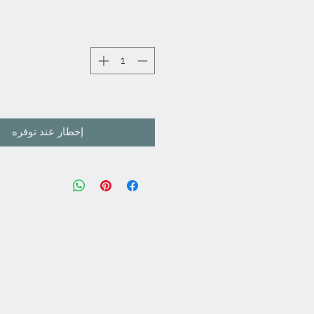
إخطار عند توفره