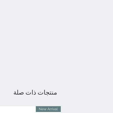
منتجات ذات صلة
New Arrival