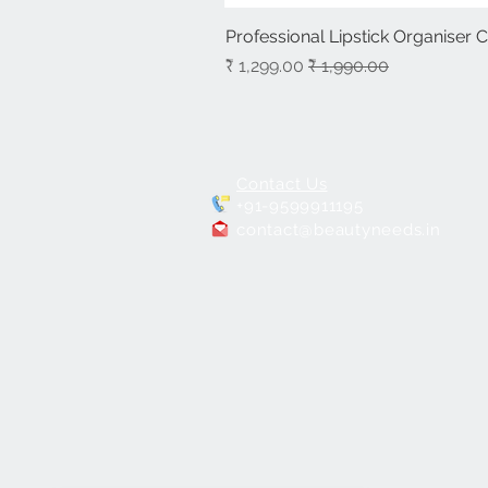
Professional Lipstick Organiser 
سعر عادي
سعر البيع
Contact Us
+91-9599911195
contact@beautyneeds.in